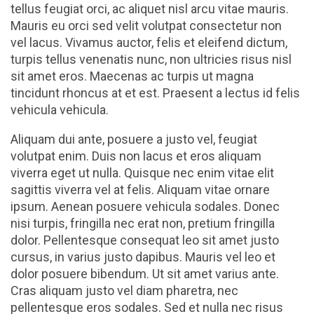
tellus feugiat orci, ac aliquet nisl arcu vitae mauris.
Mauris eu orci sed velit volutpat consectetur non
vel lacus. Vivamus auctor, felis et eleifend dictum,
turpis tellus venenatis nunc, non ultricies risus nisl
sit amet eros. Maecenas ac turpis ut magna
tincidunt rhoncus at et est. Praesent a lectus id felis
vehicula vehicula.
Aliquam dui ante, posuere a justo vel, feugiat
volutpat enim. Duis non lacus et eros aliquam
viverra eget ut nulla. Quisque nec enim vitae elit
sagittis viverra vel at felis. Aliquam vitae ornare
ipsum. Aenean posuere vehicula sodales. Donec
nisi turpis, fringilla nec erat non, pretium fringilla
dolor. Pellentesque consequat leo sit amet justo
cursus, in varius justo dapibus. Mauris vel leo et
dolor posuere bibendum. Ut sit amet varius ante.
Cras aliquam justo vel diam pharetra, nec
pellentesque eros sodales. Sed et nulla nec risus