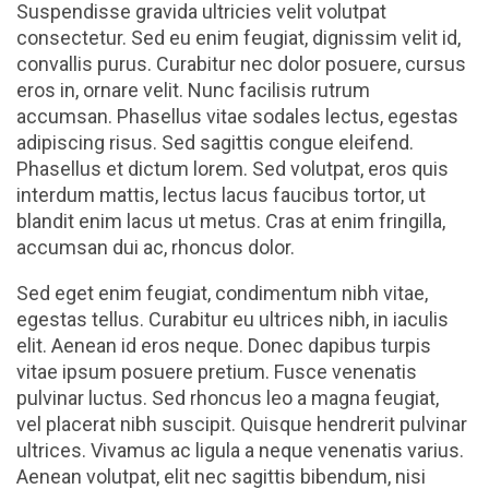
Suspendisse gravida ultricies velit volutpat
consectetur. Sed eu enim feugiat, dignissim velit id,
convallis purus. Curabitur nec dolor posuere, cursus
eros in, ornare velit. Nunc facilisis rutrum
accumsan. Phasellus vitae sodales lectus, egestas
adipiscing risus. Sed sagittis congue eleifend.
Phasellus et dictum lorem. Sed volutpat, eros quis
interdum mattis, lectus lacus faucibus tortor, ut
blandit enim lacus ut metus. Cras at enim fringilla,
accumsan dui ac, rhoncus dolor.
Sed eget enim feugiat, condimentum nibh vitae,
egestas tellus. Curabitur eu ultrices nibh, in iaculis
elit. Aenean id eros neque. Donec dapibus turpis
vitae ipsum posuere pretium. Fusce venenatis
pulvinar luctus. Sed rhoncus leo a magna feugiat,
vel placerat nibh suscipit. Quisque hendrerit pulvinar
ultrices. Vivamus ac ligula a neque venenatis varius.
Aenean volutpat, elit nec sagittis bibendum, nisi