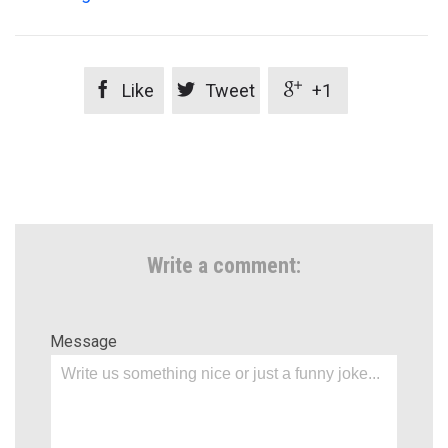



Like
Tweet
+1
Write a comment:
Message