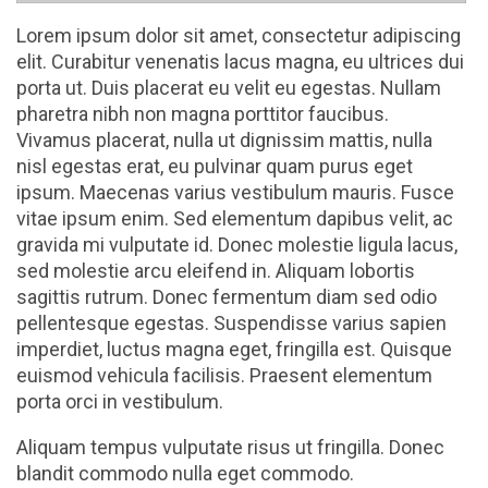
Lorem ipsum dolor sit amet, consectetur adipiscing
elit. Curabitur venenatis lacus magna, eu ultrices dui
porta ut. Duis placerat eu velit eu egestas. Nullam
pharetra nibh non magna porttitor faucibus.
Vivamus placerat, nulla ut dignissim mattis, nulla
nisl egestas erat, eu pulvinar quam purus eget
ipsum. Maecenas varius vestibulum mauris. Fusce
vitae ipsum enim. Sed elementum dapibus velit, ac
gravida mi vulputate id. Donec molestie ligula lacus,
sed molestie arcu eleifend in. Aliquam lobortis
sagittis rutrum. Donec fermentum diam sed odio
pellentesque egestas. Suspendisse varius sapien
imperdiet, luctus magna eget, fringilla est. Quisque
euismod vehicula facilisis. Praesent elementum
porta orci in vestibulum.
Aliquam tempus vulputate risus ut fringilla. Donec
blandit commodo nulla eget commodo.