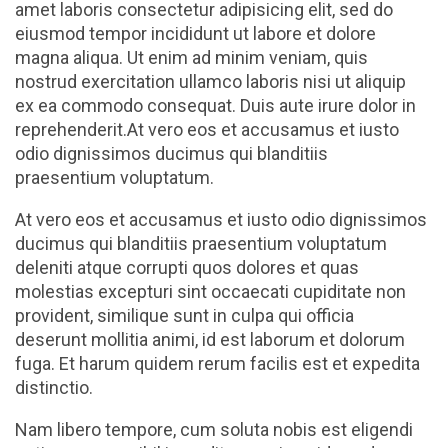
amet laboris consectetur adipisicing elit, sed do
eiusmod tempor incididunt ut labore et dolore
magna aliqua. Ut enim ad minim veniam, quis
nostrud exercitation ullamco laboris nisi ut aliquip
ex ea commodo consequat. Duis aute irure dolor in
reprehenderit.At vero eos et accusamus et iusto
odio dignissimos ducimus qui blanditiis
praesentium voluptatum.
At vero eos et accusamus et iusto odio dignissimos
ducimus qui blanditiis praesentium voluptatum
deleniti atque corrupti quos dolores et quas
molestias excepturi sint occaecati cupiditate non
provident, similique sunt in culpa qui officia
deserunt mollitia animi, id est laborum et dolorum
fuga. Et harum quidem rerum facilis est et expedita
distinctio.
Nam libero tempore, cum soluta nobis est eligendi