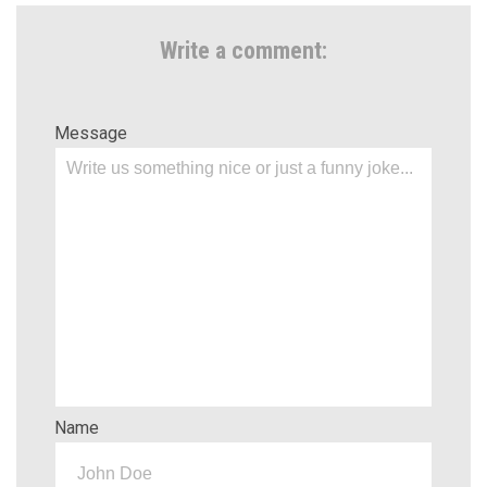
Write a comment:
Message
Name