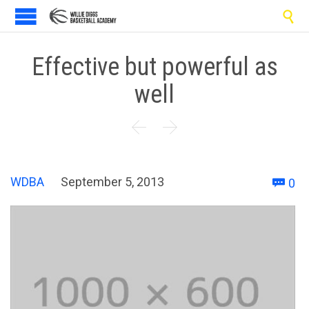

Effective but powerful as
well


C
WDBA
September 5, 2013
0
