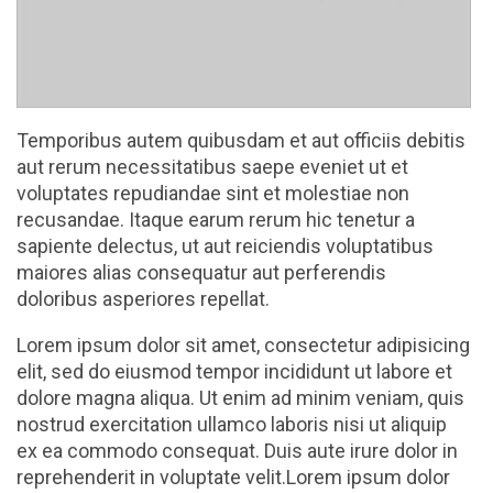
Temporibus autem quibusdam et aut officiis debitis
aut rerum necessitatibus saepe eveniet ut et
voluptates repudiandae sint et molestiae non
recusandae. Itaque earum rerum hic tenetur a
sapiente delectus, ut aut reiciendis voluptatibus
maiores alias consequatur aut perferendis
doloribus asperiores repellat.
Lorem ipsum dolor sit amet, consectetur adipisicing
elit, sed do eiusmod tempor incididunt ut labore et
dolore magna aliqua. Ut enim ad minim veniam, quis
nostrud exercitation ullamco laboris nisi ut aliquip
ex ea commodo consequat. Duis aute irure dolor in
reprehenderit in voluptate velit.Lorem ipsum dolor