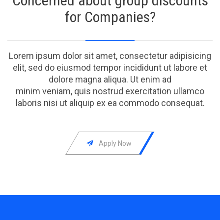
Concerned about group discounts
for Companies?
Lorem ipsum dolor sit amet, consectetur adipisicing
elit, sed do eiusmod tempor incididunt ut labore et
dolore magna aliqua. Ut enim ad
minim veniam, quis nostrud exercitation ullamco
laboris nisi ut aliquip ex ea commodo consequat.

Аpply Now