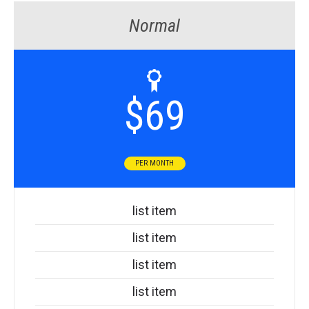
Normal
$
69
PER MONTH
list item
list item
list item
list item