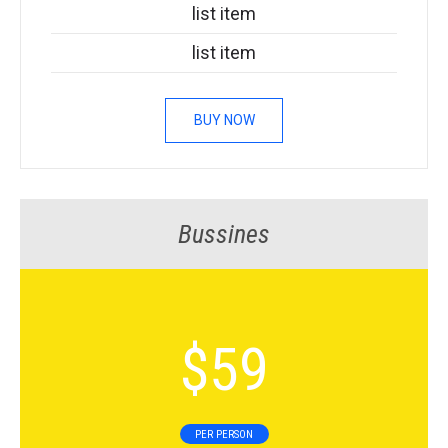
list item
list item
BUY NOW
Bussines
$
59
PER PERSON